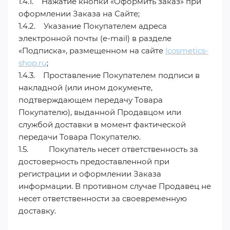
1.4.1. Нажатие кнопки «Оформить заказ» при
оформлении Заказа на Сайте;
1.4.2. Указание Покупателем адреса
электронной почты (e-mail) в разделе
«Подписка», размещенном на сайте
lcosmetics-
shop.ru
;
1.4.3. Проставление Покупателем подписи в
накладной (или ином документе,
подтверждающем передачу Товара
Покупателю), выданной Продавцом или
службой доставки в момент фактической
передачи Товара Покупателю.
1.5. Покупатель несет ответственность за
достоверность предоставленной при
регистрации и оформлении Заказа
информации. В противном случае Продавец не
несет ответственности за своевременную
доставку.