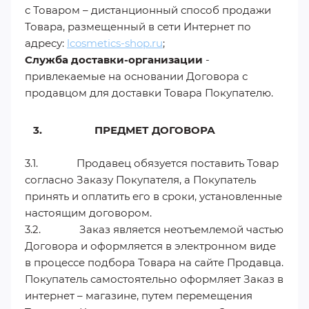
с Товаром – дистанционный способ продажи
Товара, размещенный в сети Интернет по
адресу:
lcosmetics-shop.ru
;
Служба доставки-организации
-
привлекаемые на основании Договора с
продавцом для доставки Товара Покупателю.
3. ПРЕДМЕТ ДОГОВОРА
3.1. Продавец обязуется поставить Товар
согласно Заказу Покупателя, а Покупатель
принять и оплатить его в сроки, установленные
настоящим договором.
3.2. Заказ является неотъемлемой частью
Договора и оформляется в электронном виде
в процессе подбора Товара на сайте Продавца.
Покупатель самостоятельно оформляет Заказ в
интернет – магазине, путем перемещения