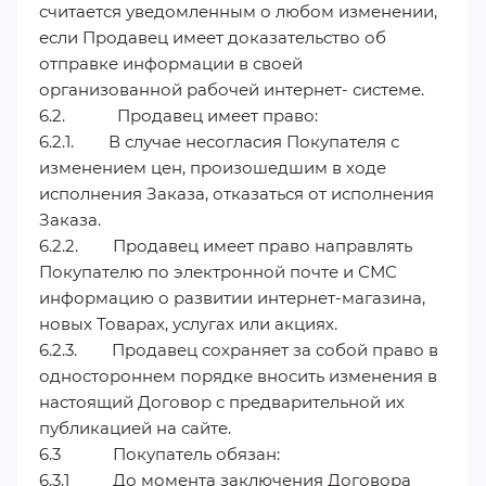
считается уведомленным о любом изменении,
если Продавец имеет доказательство об
отправке информации в своей
организованной рабочей интернет- системе.
6.2. Продавец имеет право:
6.2.1. В случае несогласия Покупателя с
изменением цен, произошедшим в ходе
исполнения Заказа, отказаться от исполнения
Заказа.
6.2.2. Продавец имеет право направлять
Покупателю по электронной почте и СМС
информацию о развитии интернет-магазина,
новых Товарах, услугах или акциях.
6.2.3. Продавец сохраняет за собой право в
одностороннем порядке вносить изменения в
настоящий Договор с предварительной их
публикацией на сайте.
6.3 Покупатель обязан:
6.3.1 До момента заключения Договора