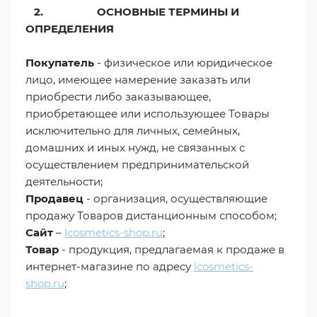
2. ОСНОВНЫЕ ТЕРМИНЫ И
ОПРЕДЕЛЕНИЯ
Покупатель
- физическое или юридическое
лицо, имеющее намерение заказать или
приобрести либо заказывающее,
приобретающее или использующее Товары
исключительно для личных, семейных,
домашних и иных нужд, не связанных с
осуществлением предпринимательской
деятельности;
Продавец
- организация, осуществляющие
продажу Товаров дистанционным способом;
Сайт
–
lcosmetics-shop.ru
;
Товар
- продукция, предлагаемая к продаже в
интернет-магазине по адресу
lcosmetics-
shop.ru
;