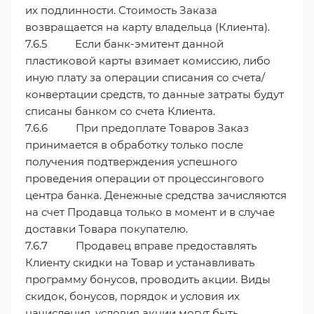
их подлинности. Стоимость Заказа
возвращается на карту владельца (Клиента).
7.6.5 Если банк-эмитент данной
пластиковой карты взимает комиссию, либо
иную плату за операции списания со счета/
конвертации средств, то данные затраты будут
списаны банком со счета Клиента.
7.6.6 При предоплате Товаров Заказ
принимается в обработку только после
получения подтверждения успешного
проведения операции от процессингового
центра банка. Денежные средства зачисляются
на счет Продавца только в момент и в случае
доставки Товара покупателю.
7.6.7 Продавец вправе предоставлять
Клиенту скидки на Товар и устанавливать
программу бонусов, проводить акции. Виды
скидок, бонусов, порядок и условия их
начисления, условия акции могут быть