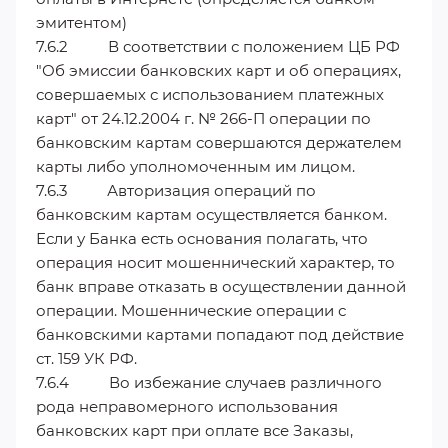
эмитентом)
7.6.2 В соответствии с положением ЦБ РФ
"Об эмиссии банковских карт и об операциях,
совершаемых с использованием платежных
карт" от 24.12.2004 г. № 266-П операции по
банковским картам совершаются держателем
карты либо уполномоченным им лицом.
7.6.3 Авторизация операций по
банковским картам осуществляется банком.
Если у Банка есть основания полагать, что
операция носит мошеннический характер, то
банк вправе отказать в осуществлении данной
операции. Мошеннические операции с
банковскими картами попадают под действие
ст. 159 УК РФ.
7.6.4 Во избежание случаев различного
рода неправомерного использования
банковских карт при оплате все Заказы,