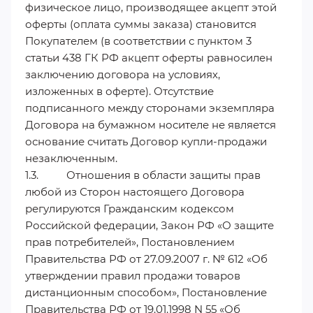
физическое лицо, производящее акцепт этой
оферты (оплата суммы заказа) становится
Покупателем (в соответствии с пунктом 3
статьи 438 ГК РФ акцепт оферты равносилен
заключению договора на условиях,
изложенных в оферте). Отсутствие
подписанного между сторонами экземпляра
Договора на бумажном носителе не является
основание считать Договор купли-продажи
незаключенным.
1.3. Отношения в области защиты прав
любой из Сторон настоящего Договора
регулируются Гражданским кодексом
Российской федерации, Закон РФ «О защите
прав потребителей», Постановлением
Правительства РФ от 27.09.2007 г. № 612 «Об
утверждении правил продажи товаров
дистанционным способом», Постановление
Правительства РФ от 19.01.1998 N 55 «Об