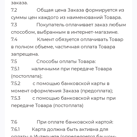
заказа.
7.2 Общая цена Заказа формируется из
суммы цен каждого из наименований Товара.
7.3 Покупатель оплачивает заказ любым
способом, выбранным в интернет-магазине.
7.4 Клиент обязуется оплачивать Товар
в полном объеме, частичная оплата Товара
запрещена.
7.5 Способы оплаты Товара:
7.5.1 наличными при передаче Товара
(постоплата);
7.5.2 с помощью банковской карты в
момент оформления Заказа (предоплата);
7.5.3 с помощью банковской карты при
передаче Товара (постоплата)
7.6 При оплате банковской картой:
7.6.1 Карта должна быть активна для
оплаты в Интернете (определяется банком-