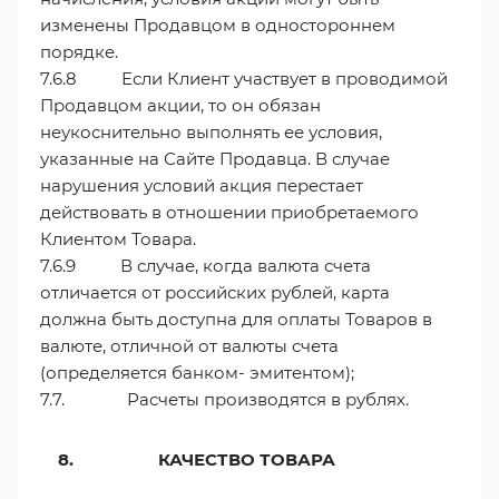
изменены Продавцом в одностороннем
порядке.
7.6.8 Если Клиент участвует в проводимой
Продавцом акции, то он обязан
неукоснительно выполнять ее условия,
указанные на Сайте Продавца. В случае
нарушения условий акция перестает
действовать в отношении приобретаемого
Клиентом Товара.
7.6.9 В случае, когда валюта счета
отличается от российских рублей, карта
должна быть доступна для оплаты Товаров в
валюте, отличной от валюты счета
(определяется банком- эмитентом);
7.7. Расчеты производятся в рублях.
8. КАЧЕСТВО ТОВАРА