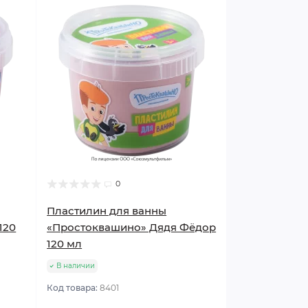
0
Пластилин для ванны
120
«Простоквашино» Дядя Фёдор
120 мл
В наличии
Код товара:
8401