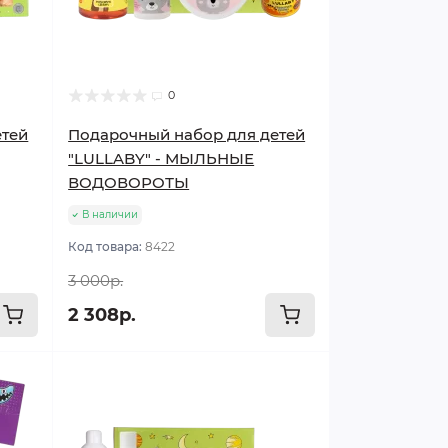
0
етей
Подарочный набор для детей
"LULLABY" - МЫЛЬНЫЕ
ВОДОВОРОТЫ
В наличии
Код товара:
8422
3 000р.
2 308р.