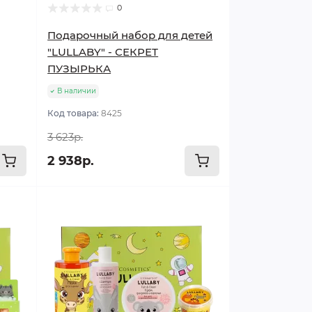
0
Подарочный набор для детей
"LULLABY" - СЕКРЕТ
ПУЗЫРЬКА
В наличии
Код товара:
8425
3 623р.
2 938р.