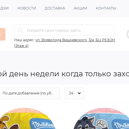
ИДКИ
НОВОСТИ
ДОСТАВКА
АКЦИИ
КОНТАКТЫ
в
Наш адрес:
ул. Всеволода Вишневского, 12а, БЦ РЕЗОН
(Этаж 4)
й день недели когда только захо