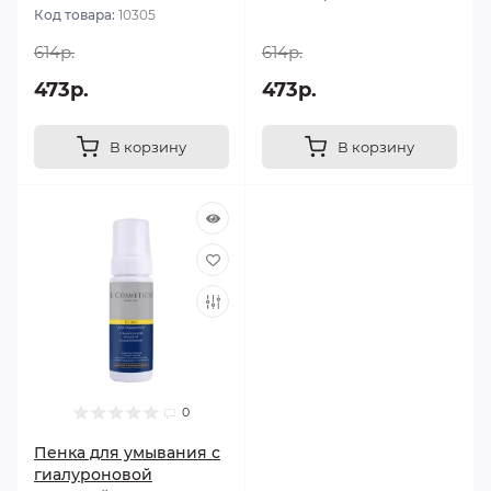
Код товара:
10305
614р.
614р.
473р.
473р.
В корзину
В корзину
0
Пенка для умывания с
гиалуроновой