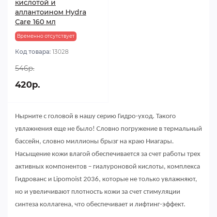
кислотой и
аллантоином Hydra
Сare 160 мл
Временно отсутствует
Код товара:
13028
546р.
420р.
Нырните с головой в нашу серию Гидро-уход. Такого
увлажнения еще не было! Словно погружение в термальный
бассейн, словно миллионы брызг на краю Ниагары.
Насыщение кожи влагой обеспечивается за счет работы трех
активных компонентов – гиалуроновой кислоты, комплекса
Гидрованс и Lipomoist 2036, которые не только увлажняют,
но и увеличивают плотность кожи за счет стимуляции
синтеза коллагена, что обеспечивает и лифтинг-эффект.