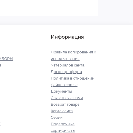
Информация
Правила копирования и
АБОРЫ
использования
и
материалов сайта.
Договор-оферта
Политика в отношении
файлов cookie
Y
Документы
Связаться с нами
Возврат товара
Карта сайта
Серии
T
Подарочные
сертификаты