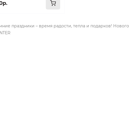
0р.
мние праздники – время радости, тепла и подарков! Ново
NTER