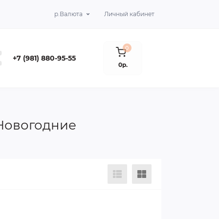
р.
Валюта
Личный кабинет
0
+7 (981) 880-95-55
0р.
 Новогодние