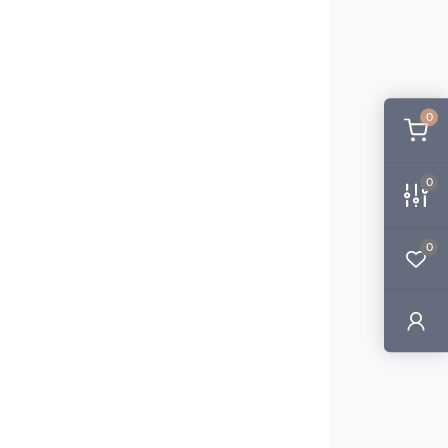
0
0
0