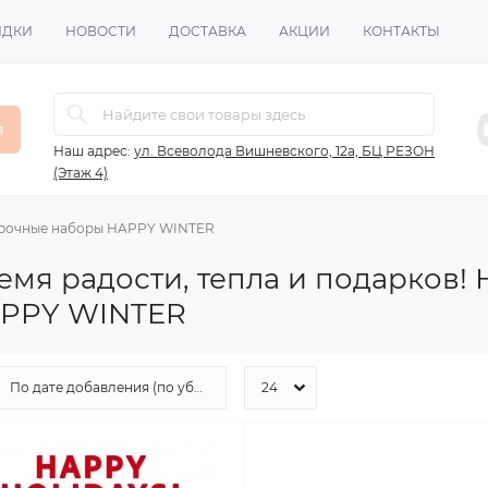
ИДКИ
НОВОСТИ
ДОСТАВКА
АКЦИИ
КОНТАКТЫ
в
Наш адрес:
ул. Всеволода Вишневского, 12а, БЦ РЕЗОН
(Этаж 4)
рочные наборы HAPPY WINTER
емя радости, тепла и подарков!
APPY WINTER