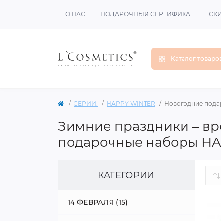
О НАС
ПОДАРОЧНЫЙ СЕРТИФИКАТ
СК
Каталог товаро
СЕРИИ.
HAPPY WINTER
Новогодние пода
Зимние праздники – вр
подарочные наборы H
КАТЕГОРИИ
14 ФЕВРАЛЯ (15)