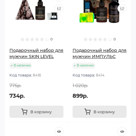
0
0
Подарочный набор для
Подарочный набор для
мужчин SKIN LEVEL
мужчин ИМПУЛЬС
В наличии
В наличии
Код товара:
8416
Код товара:
8414
775р.
1 020р.
734р.
899р.
В корзину
В корзину