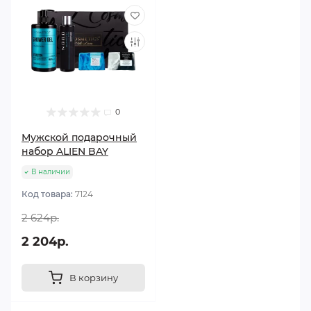
0
Мужской подарочный
набор ALIEN BAY
В наличии
Код товара:
7124
2 624р.
2 204р.
В корзину