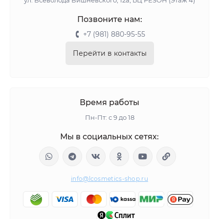
ул. Всеволода Вишневского, 12а, БЦ РЕЗОН (Этаж 4)
Позвоните нам:
+7 (981) 880-95-55
Перейти в контакты
Время работы
Пн-Пт: с 9 до 18
Мы в социальных сетях:
info@lcosmetics-shop.ru