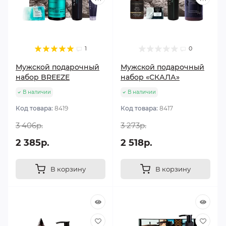
1
0
Мужской подарочный
Мужской подарочный
набор BREEZE
набор «СКАЛА»
В наличии
В наличии
Код товара:
8419
Код товара:
8417
3 406р.
3 273р.
2 385р.
2 518р.
В корзину
В корзину