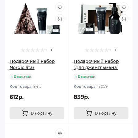
0
0
Подарочный набор
Подарочный набор
Nordic Star
"Для джентльмена"
В наличии
В наличии
Код товара:
8415
Код товара:
13059
612р.
839р.
В корзину
В корзину