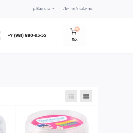
р.
Валюта
Личный кабинет
0
+7 (981) 880-95-55
0р.