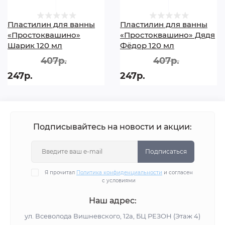
Пластилин для ванны
Пластилин для ванны
«Простоквашино»
«Простоквашино» Дядя
Шарик 120 мл
Фёдор 120 мл
407р.
407р.
247р.
247р.
Подписывайтесь на новости и акции:
Подписаться
Я прочитал
Политика конфиденциальности
и согласен
с условиями
Наш адрес:
ул. Всеволода Вишневского, 12а, БЦ РЕЗОН (Этаж 4)