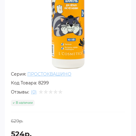
Серия:
ПРОСТОКВАШИНО
Код Товара:
8299
Отзывы:
(0)
В наличии
629р.
524р.