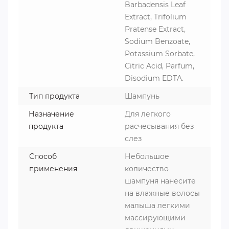
Barbadensis Leaf
Extract, Trifolium
Pratense Extract,
Sodium Benzoate,
Potassium Sorbate,
Citric Acid, Parfum,
Disodium EDTA.
Тип продукта
Шампунь
Назначение
Для легкого
продукта
расчесывания без
слез
Способ
Небольшое
применения
количество
шампуня нанесите
на влажные волосы
малыша легкими
массирующими