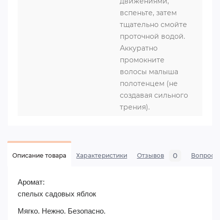
движениями,
вспеньте, затем
тщательно смойте
проточной водой.
Аккуратно
промокните
волосы малыша
полотенцем (не
создавая сильного
трения).
0
Описание товара
Характеристики
Отзывов
Вопросы
Аромат:
спелых садовых яблок
Мягко. Нежно. Безопасно.