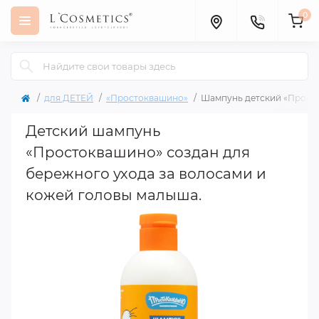
0
для ДЕТЕЙ
«Простоквашино»
Шампунь детский «Просто
Детский шампунь
«Простоквашино» создан для
бережного ухода за волосами и
кожей головы малыша.