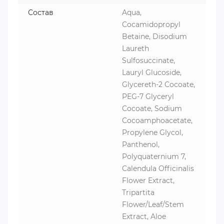
Состав
Aqua,
Cocamidopropyl
Betaine, Disodium
Laureth
Sulfosuccinate,
Lauryl Glucoside,
Glycereth-2 Cocoate,
PEG-7 Glyceryl
Cocoate, Sodium
Cocoamphoacetate,
Propylene Glycol,
Panthenol,
Polyquaternium 7,
Calendula Officinalis
Flower Extract,
Tripartita
Flower/Leaf/Stem
Extract, Aloe