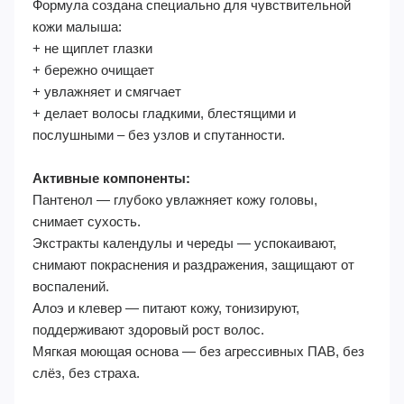
Формула создана специально для чувствительной
кожи малыша:
+ не щиплет глазки
+ бережно очищает
+ увлажняет и смягчает
+ делает волосы гладкими, блестящими и
послушными – без узлов и спутанности.
Активные компоненты:
Пантенол — глубоко увлажняет кожу головы,
снимает сухость.
Экстракты календулы и череды — успокаивают,
снимают покраснения и раздражения, защищают от
воспалений.
Алоэ и клевер — питают кожу, тонизируют,
поддерживают здоровый рост волос.
Мягкая моющая основа — без агрессивных ПАВ, без
слёз, без страха.