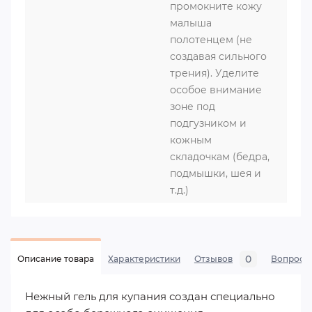
промокните кожу
малыша
полотенцем (не
создавая сильного
трения). Уделите
особое внимание
зоне под
подгузником и
кожным
складочкам (бедра,
подмышки, шея и
т.д.)
0
Описание товара
Характеристики
Отзывов
Вопросы
Нежный гель для купания создан специально