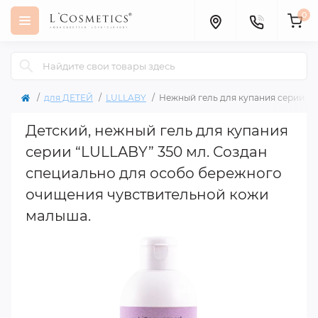
0
для ДЕТЕЙ
LULLABY
Нежный гель для купания серии “L
Детский, нежный гель для купания
серии “LULLABY” 350 мл. Создан
специально для особо бережного
очищения чувствительной кожи
малыша.