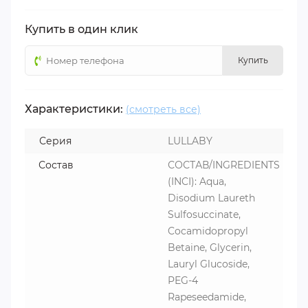
Купить в один клик
Купить
Характеристики:
(смотреть все)
Серия
LULLABY
Состав
СОСТАВ/INGREDIENTS
(INCI): Aqua,
Disodium Laureth
Sulfosuccinate,
Cocamidopropyl
Betaine, Glycerin,
Lauryl Glucoside,
PEG-4
Rapeseedamide,