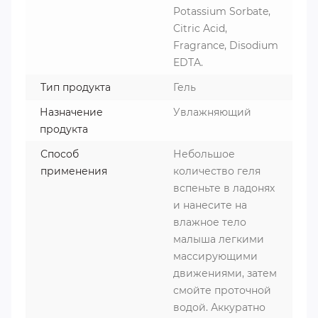
Potassium Sorbate,
Citric Acid,
Fragrance, Disodium
EDTA.
Тип продукта
Гель
Назначение
Увлажняющий
продукта
Способ
Небольшое
применения
количество геля
вспеньте в ладонях
и нанесите на
влажное тело
малыша легкими
массирующими
движениями, затем
смойте проточной
водой. Аккуратно