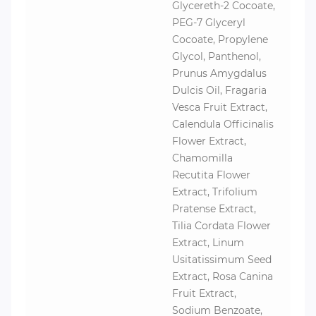
Glycereth-2 Cocoate,
PEG-7 Glyceryl
Cocoate, Propylene
Glycol, Panthenol,
Prunus Amygdalus
Dulcis Oil, Fragaria
Vesca Fruit Extract,
Calendula Officinalis
Flower Extract,
Chamomilla
Recutita Flower
Extract, Trifolium
Pratense Extract,
Tilia Cordata Flower
Extract, Linum
Usitatissimum Seed
Extract, Rosa Canina
Fruit Extract,
Sodium Benzoate,