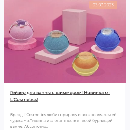
03.03.2023
Гейзер для ванны с шиммером! Новинка от
L'Cosmetics!
Бренд L’Cosmetics любит природу и вдохновляется её
чудесами.Тишина и элегантность в твоей бурлящей
ванне. Абсолютно..