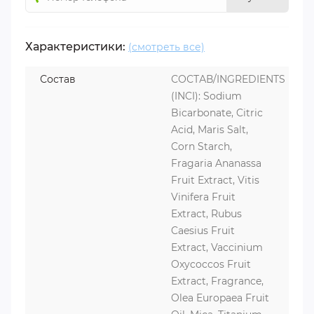
Характеристики:
(смотреть все)
Состав
СОСТАВ/INGREDIENTS
(INCI): Sodium
Bicarbonate, Citric
Acid, Maris Salt,
Corn Starch,
Fragaria Ananassa
Fruit Extract, Vitis
Vinifera Fruit
Extract, Rubus
Caesius Fruit
Extract, Vaccinium
Oxycoccos Fruit
Extract, Fragrance,
Olea Europaea Fruit