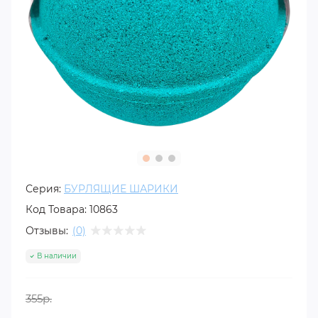
Серия:
БУРЛЯЩИЕ ШАРИКИ
Код Товара:
10863
Отзывы:
(0)
В наличии
355р.