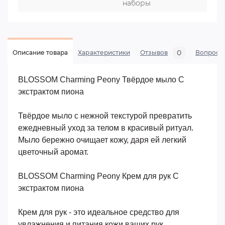
наборы
0
Описание товара
Характеристики
Отзывов
Вопросы
BLOSSOM Charming Peony Твёрдое мыло С
экстрактом пиона
Твёрдое мыло с нежной текстурой превратить
ежедневный уход за телом в красивый ритуал.
Мыло бережно очищает кожу, даря ей легкий
цветочный аромат.
BLOSSOM Charming Peony Крем для рук С
экстрактом пиона
Крем для рук - это идеальное средство для
увлажнения и питания кожи ваших рук.