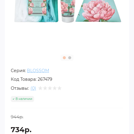
Серия:
BLOSSOM
Код Товара:
267479
Отзывы:
(0)
В наличии
944р.
734р.