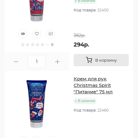
В наличии
Код товара:
22450
382р.
294р.
0
В корзину
Крем для рук
Christmas Spirit
"Питание" 75 мл
В наличии
Код товара:
22460