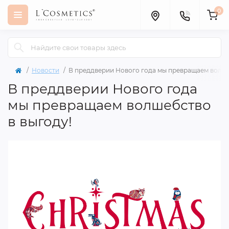
0
Новости
В преддверии Нового года мы превращаем волше
В преддверии Нового года
мы превращаем волшебство
в выгоду!