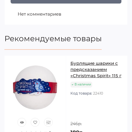
Нет комментариев
Рекомендуемые товары
Бурлящие шарики с
предсказанием
«Christmas Spirit» 115 г
В наличии
Код товара:
22410
246р.