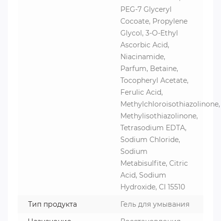
PEG-7 Glyceryl
Cocoate, Propylene
Glycol, 3-O-Ethyl
Ascorbic Acid,
Niacinamide,
Parfum, Betaine,
Tocopheryl Acetate,
Ferulic Acid,
Methylchloroisothiazolinone,
Methylisothiazolinone,
Tetrasodium EDTA,
Sodium Chloride,
Sodium
Metabisulfite, Citric
Acid, Sodium
Hydroxide, CI 15510
Тип продукта
Гель для умывания