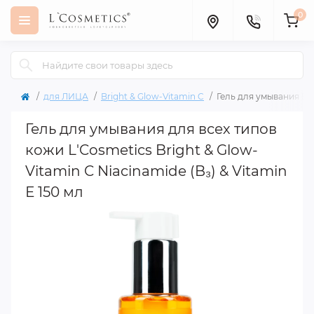
0
для ЛИЦА
Bright & Glow-Vitamin C
Гель для умывания Bri
Гель для умывания для всех типов
кожи L'Cosmetics Bright & Glow-
Vitamin C Niacinamide (B₃) & Vitamin
Е 150 мл