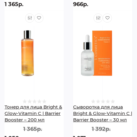
1 365р.
966р.
Тонер для лица Bright &
Сыворотка для лица
Glow-Vitamin C | Barrier
Bright & Glow-Vitamin C |
Booster – 200 мл
Barrier Booster – 30 мл
1 365р.
1 392р.