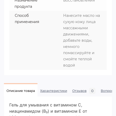
Назначение
Восстановления
продукта
Способ
Нанесите масло на
применения
сухую кожу лица
массажными
движениями,
добавьте воды,
немного
помассируйте и
смойте теплой
водой
0
Описание товара
Характеристики
Отзывов
Вопросы
Гель для умывания с витамином С,
ниацинамидом (B₃) и витамином Е от