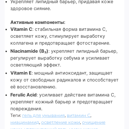
Укрепляет липидный барьер, придавая коже
здоровое сияние.
Активные компоненты:
Vitamin С
: стабильная форма витамина С,
осветляет кожу, стимулирует выработку
коллагена и предотвращает фотостарение.
Niacinamide (B₃)
: укрепляет липидный барьер,
регулирует выработку себума и усиливает
осветляющий эффект.
Vitamin Е
: мощный антиоксидант, защищает
кожу от свободных радикалов и способствует
её восстановлению.
Ferulic Acid
: усиливает действие витамина С,
укрепляет кожный барьер и предотвращает
повреждения.
Теги:
гель для умывания
,
витамин С
,
ниацинамид
,
осветление кожи
,
очищение