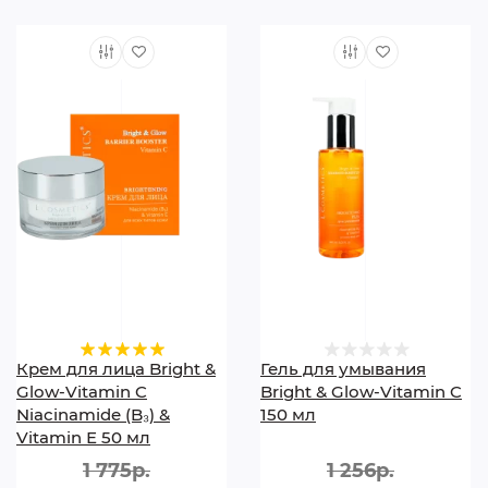
Крем для лица Bright &
Гель для умывания
Glow-Vitamin C
Bright & Glow-Vitamin C
Niacinamide (B₃) &
150 мл
Vitamin Е 50 мл
1 775р.
1 256р.