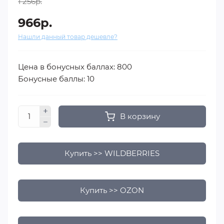
1 256р.
966р.
Нашли данный товар дешевле?
Цена в бонусных баллах: 800
Бонусные баллы: 10
В корзину
Купить >> WILDBERRIES
Купить >> OZON