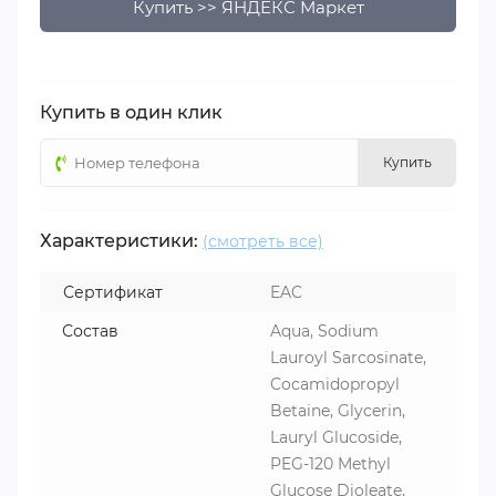
Купить >> ЯНДЕКС Маркет
Купить в один клик
Купить
Характеристики:
(смотреть все)
Сертификат
EAC
Состав
Aqua, Sodium
Lauroyl Sarcosinate,
Cocamidopropyl
Betaine, Glycerin,
Lauryl Glucoside,
PEG-120 Methyl
Glucose Dioleate,