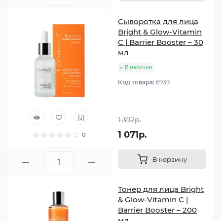
Сыворотка для лица
Bright & Glow-Vitamin
C | Barrier Booster – 30
мл
В наличии
Код товара:
6939
1 392р.
1 071р.
0
В корзину
Тонер для лица Bright
& Glow-Vitamin C |
Barrier Booster – 200
мл