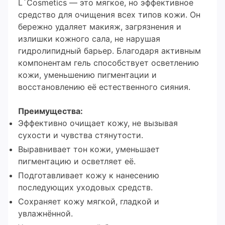
L`Cosmetics — это мягкое, но эффективное
средство для очищения всех типов кожи. Он
бережно удаляет макияж, загрязнения и
излишки кожного сала, не нарушая
гидролипидный барьер. Благодаря активным
компонентам гель способствует осветлению
кожи, уменьшению пигментации и
восстановлению её естественного сияния.
Преимущества:
Эффективно очищает кожу, не вызывая
сухости и чувства стянутости.
Выравнивает тон кожи, уменьшает
пигментацию и осветляет её.
Подготавливает кожу к нанесению
последующих уходовых средств.
Сохраняет кожу мягкой, гладкой и
увлажнённой.