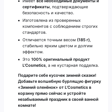
Имеет
все необходимые документы и
сертификаты
, подтверждающие
безопасность и качество.
Изготовлена из проверенных
компонентов с соблюдением строгих
стандартов.
Отличается точным весом
(185 г)
,
стабильно ярким цветом и долгим
эффектом.
Это
100% оригинальный продукт
L'Cosmetics
, а не кустарная подделка.
Подарите себе кусочек зимней сказки!
Добавьте волшебную бурлящую фигурку
«Зимний оленёнок» от L'Cosmetics в
корзину прямо сейчас и устройте
незабываемый праздник в своей ванной
комнате!