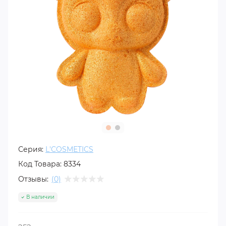
Серия:
L'COSMETICS
Код Товара:
8334
Отзывы:
(0)
В наличии