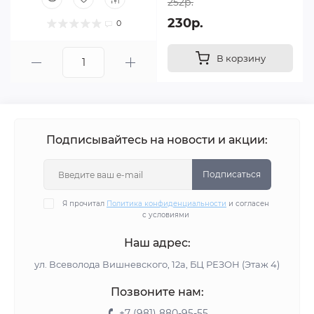
252р.
230р.
0
В корзину
Подписывайтесь на новости и акции:
Подписаться
Я прочитал
Политика конфиденциальности
и согласен
с условиями
Наш адрес:
ул. Всеволода Вишневского, 12а, БЦ РЕЗОН (Этаж 4)
Позвоните нам:
+7 (981) 880-95-55