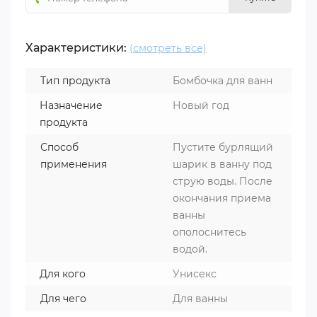
Характеристики:
(смотреть все)
Тип продукта
Бомбочка для ванн
Назначение
Новый год
продукта
Способ
Пустите бурлящий
применения
шарик в ванну под
струю воды. После
окончания приема
ванны
ополоснитесь
водой.
Для кого
Унисекс
Для чего
Для ванны