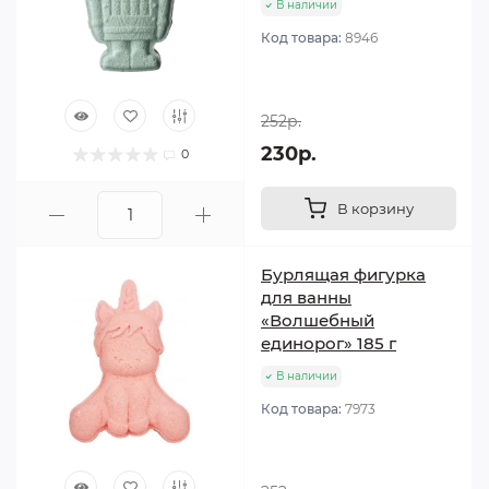
В наличии
Код товара:
8946
252р.
230р.
0
В корзину
Бурлящая фигурка
для ванны
«Волшебный
единорог» 185 г
В наличии
Код товара:
7973