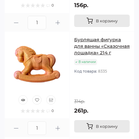
156р.
0
В корзину
Бурлящая фигурка
для ванны «Сказочная
лошадка» 214 г
В наличии
Код товара:
8335
314р.
261р.
0
В корзину