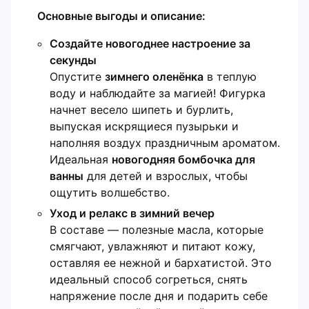
Основные выгоды и описание:
Создайте новогоднее настроение за
секунды
Опустите
зимнего оленёнка
в теплую
воду и наблюдайте за магией! Фигурка
начнет весело шипеть и бурлить,
выпуская искрящиеся пузырьки и
наполняя воздух праздничным ароматом.
Идеальная
новогодняя бомбочка для
ванны
для детей и взрослых, чтобы
ощутить волшебство.
Уход и релакс в зимний вечер
В составе — полезные масла, которые
смягчают, увлажняют и питают кожу,
оставляя ее нежной и бархатистой. Это
идеальный способ согреться, снять
напряжение после дня и подарить себе