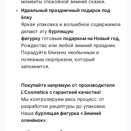
моменты спокойной зимней сказки.
Идеальный праздничный подарок под
ёлку
Яркая упаковка и волшебное содержимое
делают эту
бурлящую
фигурку
готовым
подарком на Новый год
,
Рождество или любой зимний праздник.
Порадуйте близких необычным и
полезным сюрпризом, который
запомнится.
Покупайте напрямую от производителя
L'Cosmetics с гарантией качества!
Мы контролируем весь процесс: от
разработки рецептуры до упаковки.
Наша
бурлящая фигурка «Зимний
оленёнок»
: