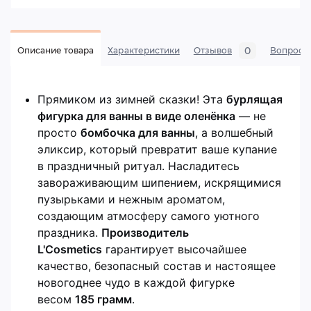
0
Описание товара
Характеристики
Отзывов
Вопросы
Прямиком из зимней сказки! Эта
бурлящая
фигурка для ванны в виде оленёнка
— не
просто
бомбочка для ванны
, а волшебный
эликсир, который превратит ваше купание
в праздничный ритуал. Насладитесь
завораживающим шипением, искрящимися
пузырьками и нежным ароматом,
создающим атмосферу самого уютного
праздника.
Производитель
L'Cosmetics
гарантирует высочайшее
качество, безопасный состав и настоящее
новогоднее чудо в каждой фигурке
весом
185 грамм
.